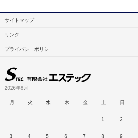
サイトマップ
リンク
プライバシーポリシー
2026年8月
月
火
水
木
金
土
日
1
2
3
4
5
6
7
8
9